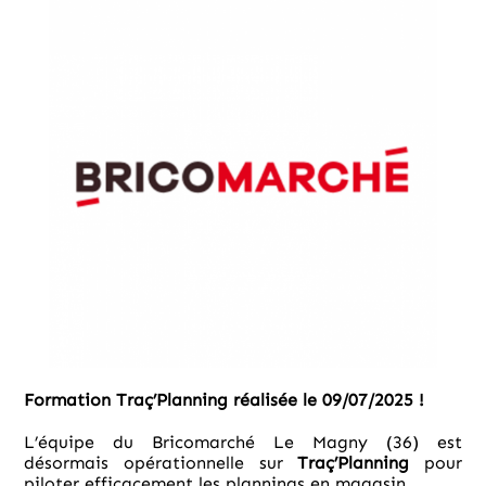
Formation Traç’Planning réalisée le 09/07/2025 !
L’équipe du Bricomarché Le Magny (36) est
désormais opérationnelle sur
Traç’Planning
pour
piloter efficacement les plannings en magasin.